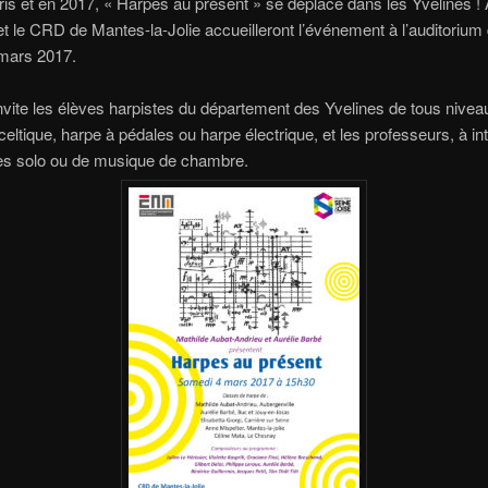
aris et en 2017, « Harpes au présent » se déplace dans les Yvelines !
et le CRD de Mantes-la-Jolie accueilleront l’événement à l’auditoriu
mars 2017.
invite les élèves harpistes du département des Yvelines de tous nivea
celtique, harpe à pédales ou harpe électrique, et les professeurs, à in
s solo ou de musique de chambre.