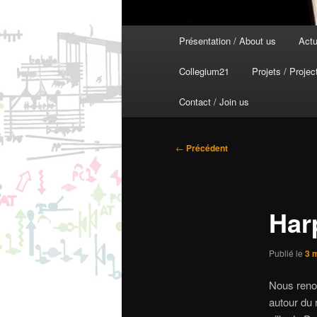
Menu
Présentation / About us
Actu
principal
Collegium21
Projets / Projec
Contact / Join us
Navigation
←
Précédent
des
articles
Har
Publié le
3 
Nous renou
autour du 