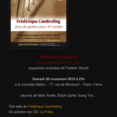
Frédérique Cambreling
Jeux de gestes pour 47 cordes
proposition scénique de Frédéric Stochl
Samedi 30 novembre 2013 à 21h
à la Comédie Nation – 77, rue de Montreuil – Paris 11ème
œuvres de Mark André, Elliott Carter, Isang Yun…
Site web de
Frédérique Cambreling
Où acheter son CD:
La Follia