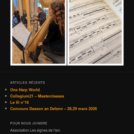
ARTICLES RÉCENTS
One Harp World
Collegium21 – Masterclasses
Le fil n°16
Concours Dasson an Delenn – 28,29 mars 2026
POUR NOUS JOINDRE
Association Les signes de l'arc