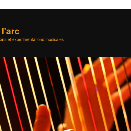
l'arc
ons et expérimentations musicales