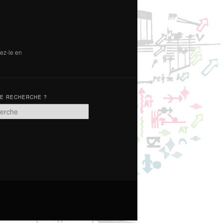
tez-le en
TE RECHERCHE ?