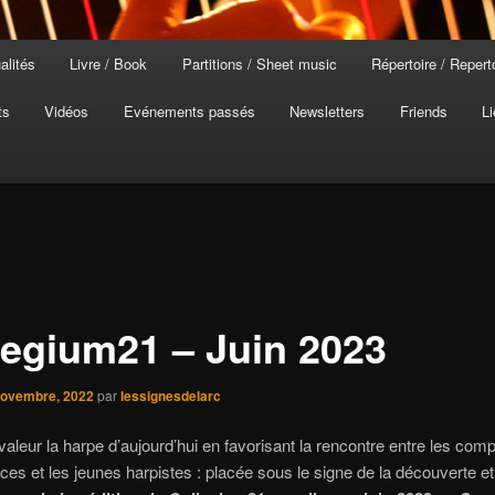
alités
Livre / Book
Partitions / Sheet music
Répertoire / Repert
ts
Vidéos
Evénements passés
Newsletters
Friends
Li
legium21 – Juin 2023
novembre, 2022
par
lessignesdelarc
valeur la harpe d’aujourd’hui en favorisant la rencontre entre les comp
ces et les jeunes harpistes : placée sous le signe de la découverte et