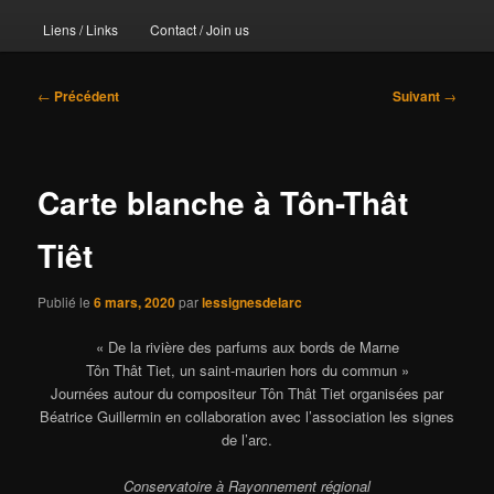
Liens / Links
Contact / Join us
Navigation
←
Précédent
Suivant
→
des
articles
Carte blanche à Tôn-Thât
Tiêt
Publié le
6 mars, 2020
par
lessignesdelarc
« De la rivière des parfums aux bords de Marne
Tôn Thât Tiet, un saint-maurien hors du commun »
Journées autour du compositeur Tôn Thât Tiet organisées par
Béatrice Guillermin en collaboration avec l’association les signes
de l’arc.
Conservatoire à Rayonnement régional