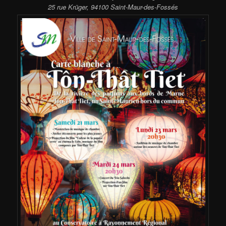
25 rue Krüger, 94100 Saint-Maur-des-Fossés