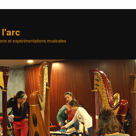
l'arc
ons et expérimentations musicales