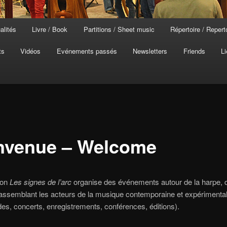
alités
Livre / Book
Partitions / Sheet music
Répertoire / Repert
ts
Vidéos
Evénements passés
Newsletters
Friends
Li
nvenue – Welcome
ion
Les signes de l’arc
organise des événements autour de la harpe, d
rassemblant les acteurs de la musique contemporaine et expérimenta
, concerts, enregistrements, conférences, éditions).