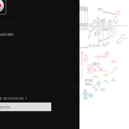
usicale:
TE RECHERCHE ?