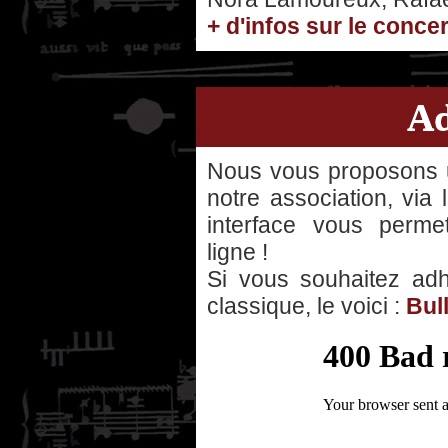
+ d'infos sur le concer
Ad
Nous vous proposons u
notre association, via
interface vous perme
ligne !
Si vous souhaitez adhé
classique, le voici :
Bul