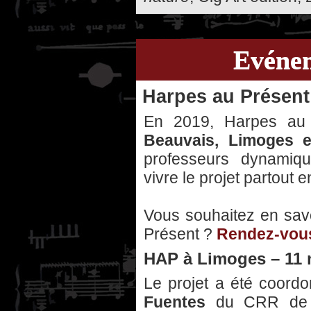
Evénem
Harpes au Présent
En 2019, Harpes au 
Beauvais, Limoges e
professeurs dynamiqu
vivre le projet partout 
Vous souhaitez en savo
Présent ?
Rendez-vous 
HAP à Limoges – 11 
Le projet a été coord
Fuentes
du CRR de Li