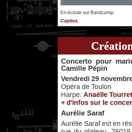
En écoute sur Bandcamp:
Captiva
Création
Concerto pour mari
Camille Pépin
Vendredi 29 novembre
Opéra de Toulon
Harpe:
Anaëlle Tourre
+ d'infos sur le concer
Aurélie Saraf
Aurélie Saraf est en rés
rue du plateau, 75019