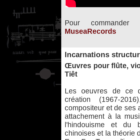
Pour commander 
MuseaRecords
Incarnations structur
Œuvres pour ﬂûte, vio
Tiêt
Les oeuvres de ce d
création (1967-2016
compositeur et de ses a
attachement à la musiq
l'hindouisme et du b
chinoises et la théorie