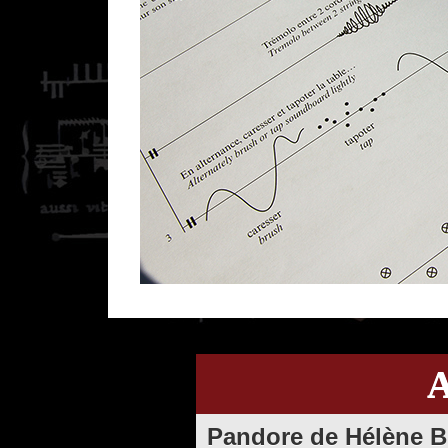
A
Pandore de Hélène 