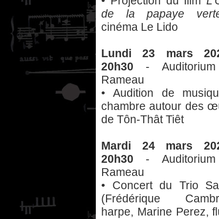
• Projection du film
L’
de la papaye vert
cinéma Le Lido
Lundi 23 mars 20
20h30
- Auditorium
Rameau
• Audition de musiq
chambre autour des œ
de Tôn-Thât Tiêt
Mardi 24 mars 20
20h30
- Auditorium
Rameau
• Concert du Trio Sa
(Frédérique Cambre
harpe, Marine Perez, fl