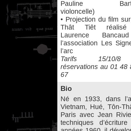
Pauline Bartis
violoncelle)
• Projection du film su
Thât Tiêt réalisé
Laurence Bancau
l’association Les Sig
l’arc
Tarifs 15/10/
réservations au 01 48
67
Bio
Né en 1933, dans l’a
Vietnam, Hué, Tôn-Thâ
Paris avec Jean Rivie
techniques d’écritu
années 1960, il dévelo