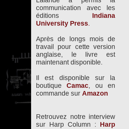
Lalande a permis la
communication avec les
éditions
Indiana
University Press
.
Après de longs mois de
travail pour cette version
anglaise, le livre est
maintenant disponible.
Il est disponible sur la
boutique
Camac
, ou en
commande sur
Amazon
Retrouvez notre interview
sur Harp Column :
Harp