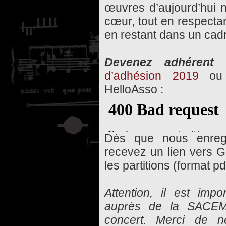
œuvres d’aujourd’hui n
cœur, tout en respectan
en restant dans un cadre
Devenez adhérent 
d’adhésion 2019
ou 
HelloAsso :
Dès que nous enregi
recevez un lien vers G
les partitions (format pd
Attention, il est imp
auprès de la SACEM 
concert. Merci de n