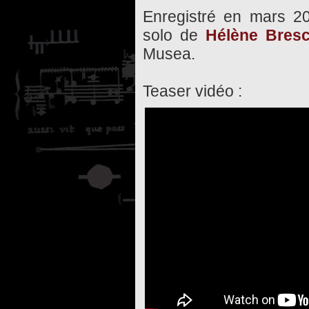
Enregistré en mars 2
solo de
Hélène Bres
Musea.
Teaser vidéo :