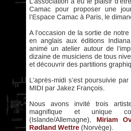
L’association a eu le plaisir d’êt
Camac pour proposer une jour
l’Espace Camac à Paris, le diman
A l’occasion de la sortie de notr
en anglais aux éditions Indian
animé un atelier autour de l’im
dizaine de musiciens de tous niv
et découvrir des partitions graphi
L’après-midi s’est poursuivie pa
MIDI par Jakez François.
Nous avons invité trois artis
magnifique et unique 
(Islande/Allemagne),
Miriam Ov
Rødland Wettre
(Norvège).