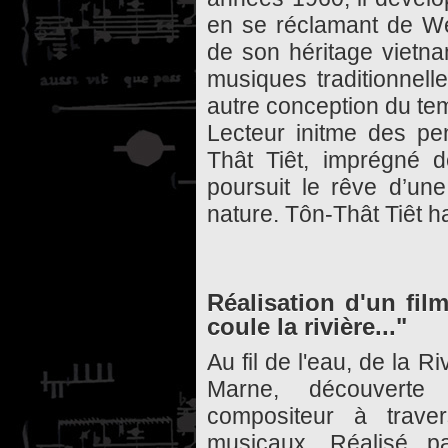
en se réclamant de We
de son héritage vietna
musiques traditionnell
autre conception du tem
Lecteur initme des pe
Thât Tiêt, imprégné 
poursuit le rêve d’u
nature. Tôn-Thât Tiêt h
Réalisation d'un film
coule la rivière..."
Au fil de l'eau, de la 
Marne, découverte
compositeur à traver
musicaux. Réalisé p