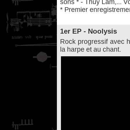
sons * - Thuy Lâm,... Vô
* Premier enregistreme
1er EP - Noolysis
Rock progressif avec h
la harpe et au chant.